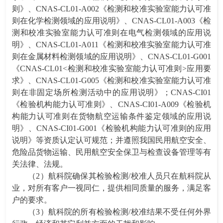
则》、CNAS-CL01-A002《检测和校准实验室能力认可准
则在化学检测领域的应用说明》、CNAS-CL01-A003《检
测和校准实验室能力认可准则在电气检测领域的应用说
明》、CNAS-CL01-A011《检测和校准实验室能力认可准
则在金属材料检测领域的应用说明》、CNAS-CL01-G001
《CNAS-CL01<检测和校准实验室能力认可准则>应用要
求》、CNAS-CL01-G005《检测和校准实验室能力认可准
则在非固定场所检测活动中的应用说明》；CNAS-CI01
《检验机构能力认可准则》、CNAS-CI01-A009《检验机
构能力认可准则在货物航空运输条件鉴定领域的应用说
明》、CNAS-CI01-G001《检验机构能力认可准则的应用
说明》等资质认定认可规范；并遵照我国民用航空安全、
危险品货物运输、民用航空安全保卫与检查设备管理等有
关法律、法规。
（2）航科院确保其检验检测/校准人员只在航科院从
业，对所有客户一视同仁，提供相同质量的服务，满足客
户的要求。
（3）航科院的所有检验检测/校准结果不受任何外界