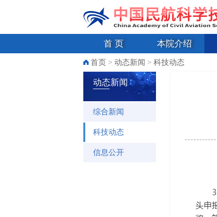
首 页
本院介绍
首页
>
动态新闻
>
科技动态
动态新闻
综合新闻
科技动态
信息公开