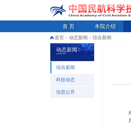
首 页
本院介绍
首页
>
动态新闻
>
综合新闻
动态新闻
综合新闻
科技动态
信息公开