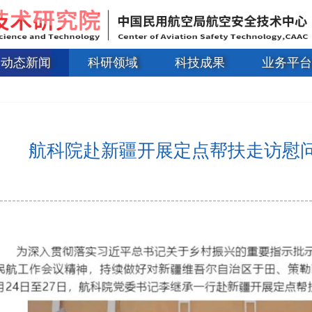
动态新闻
科研领域
科技成果
业务平台
航科院赴新疆开展定点帮扶走访慰